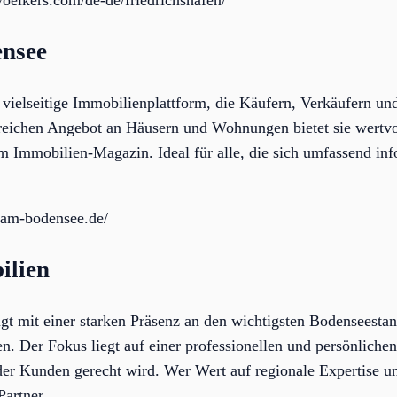
oelkers.com/de-de/friedrichshafen/
ensee
vielseitige Immobilienplattform, die Käufern, Verkäufern u
eichen Angebot an Häusern und Wohnungen bietet sie wertvo
em Immobilien-Magazin. Ideal für alle, die sich umfassend in
-am-bodensee.de/
ilien
t mit einer starken Präsenz an den wichtigsten Bodenseesta
n. Der Fokus liegt auf einer professionellen und persönliche
der Kunden gerecht wird. Wer Wert auf regionale Expertise un
Partner.