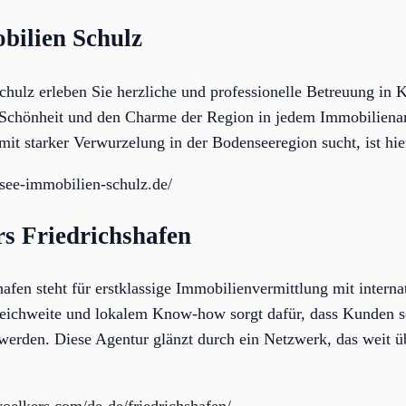
bilien Schulz
hulz erleben Sie herzliche und professionelle Betreuung in
e Schönheit und den Charme der Region in jedem Immobiliena
 mit starker Verwurzelung in der Bodenseeregion sucht, ist hi
see-immobilien-schulz.de/
rs Friedrichshafen
afen steht für erstklassige Immobilienvermittlung mit interna
eichweite und lokalem Know-how sorgt dafür, dass Kunden s
 werden. Diese Agentur glänzt durch ein Netzwerk, das weit 