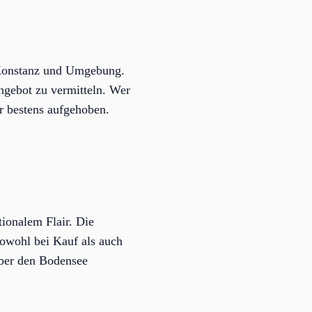
 Konstanz und Umgebung.
ngebot zu vermitteln. Wer
er bestens aufgehoben.
tionalem Flair. Die
owohl bei Kauf als auch
über den Bodensee