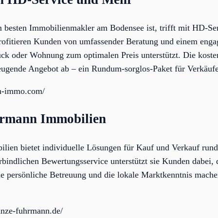
 besten Immobilienmakler am Bodensee ist, trifft mit HD-Se
rofitieren Kunden von umfassender Beratung und einem enga
ck oder Wohnung zum optimalen Preis unterstützt. Die koste
eugende Angebot ab – ein Rundum-sorglos-Paket für Verkäufe
um-immo.com/
hrmann Immobilien
ien bietet individuelle Lösungen für Kauf und Verkauf run
bindlichen Bewertungsservice unterstützt sie Kunden dabei, 
Die persönliche Betreuung und die lokale Marktkenntnis mache
anze-fuhrmann.de/