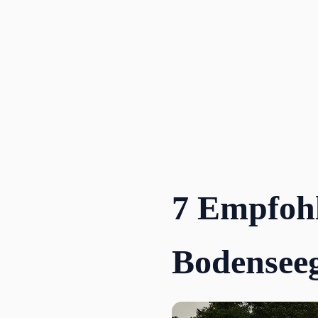
Skip
to
content
7 Empfoh
Bodenseeg