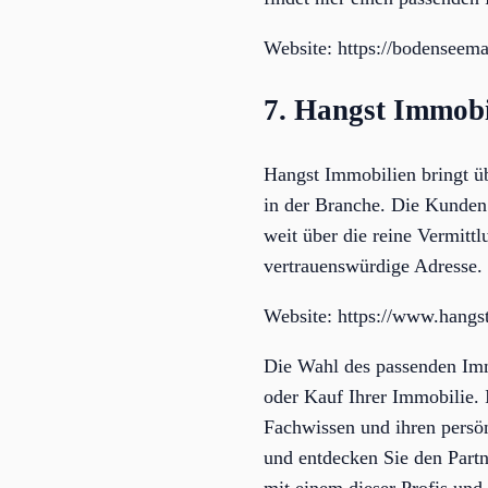
Website: https://bodenseema
7. Hangst Immobi
Hangst Immobilien bringt ü
in der Branche. Die Kunden 
weit über die reine Vermittl
vertrauenswürdige Adresse.
Website: https://www.hangs
Die Wahl des passenden Imm
oder Kauf Ihrer Immobilie. 
Fachwissen und ihren persön
und entdecken Sie den Partn
mit einem dieser Profis und