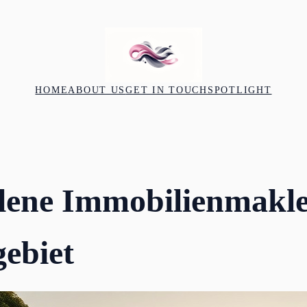
HOME
ABOUT US
GET IN TOUCH
SPOTLIGHT
lene Immobilienmakl
ebiet