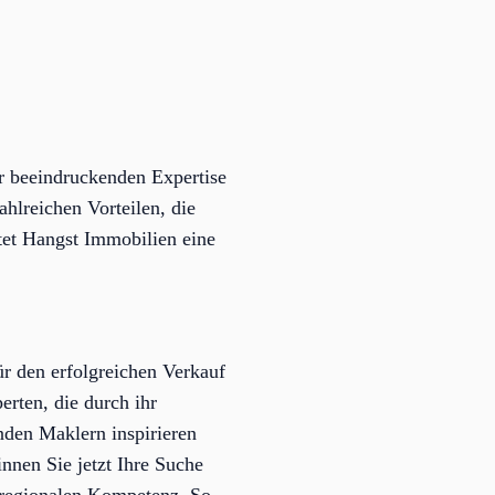
r beeindruckenden Expertise
hlreichen Vorteilen, die
etet Hangst Immobilien eine
r den erfolgreichen Verkauf
erten, die durch ihr
nden Maklern inspirieren
nnen Sie jetzt Ihre Suche
r regionalen Kompetenz. So