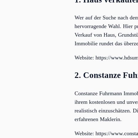
Wer auf der Suche nach dem
hervorragende Wahl. Hier p
Verkauf von Haus, Grundstü
Immobilie rundet das überz
Website: https://www.hds
2. Constanze Fu
Constanze Fuhrmann Immobil
ihrem kostenlosen und unver
realistisch einzuschätzen. 
erfahrenen Maklerin.
Website: https://www.const