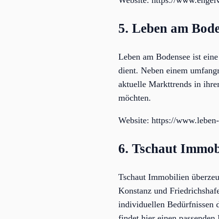
Website: https://www.engelv
5. Leben am Bod
Leben am Bodensee ist eine 
dient. Neben einem umfangr
aktuelle Markttrends in ihr
möchten.
Website: https://www.leben
6. Tschaut Immob
Tschaut Immobilien überzeug
Konstanz und Friedrichshafe
individuellen Bedürfnissen 
findet hier einen passenden 