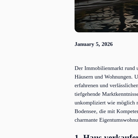
January 5, 2026
Der Immobilienmarkt rund u
Häusern und Wohnungen. Um 
erfahrenen und verlässliche
tiefgehende Marktkenntnisse
unkompliziert wie möglich 
Bodensee, die mit Kompeten
charmante Eigentumswohnung
1. Haus verkauf