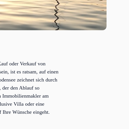
Kauf oder Verkauf von
n, ist es ratsam, auf einen
odensee zeichnet sich durch
, der den Ablauf so
en Immobilienmakler am
usive Villa oder eine
f Ihre Wünsche eingeht.