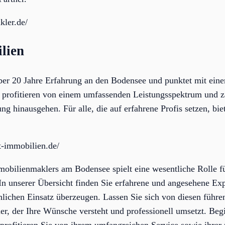
kler.de/
lien
ber 20 Jahre Erfahrung an den Bodensee und punktet mit eine
profitieren von einem umfassenden Leistungsspektrum und za
ung hinausgehen. Für alle, die auf erfahrene Profis setzen, bi
t-immobilien.de/
obilienmaklers am Bodensee spielt eine wesentliche Rolle fü
In unserer Übersicht finden Sie erfahrene und angesehene Exp
lichen Einsatz überzeugen. Lassen Sie sich von diesen führe
er, der Ihre Wünsche versteht und professionell umsetzt. Begi
 profitieren Sie von ihrem umfangreichen Service sowie ihre