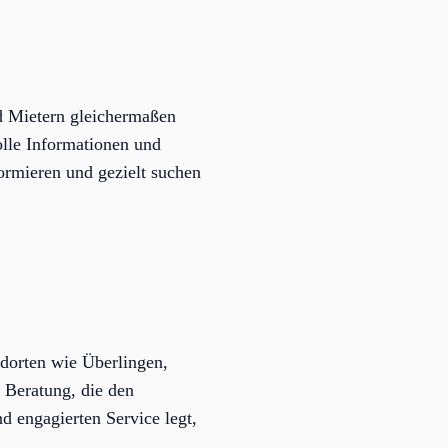
nd Mietern gleichermaßen
lle Informationen und
formieren und gezielt suchen
ndorten wie Überlingen,
n Beratung, die den
d engagierten Service legt,