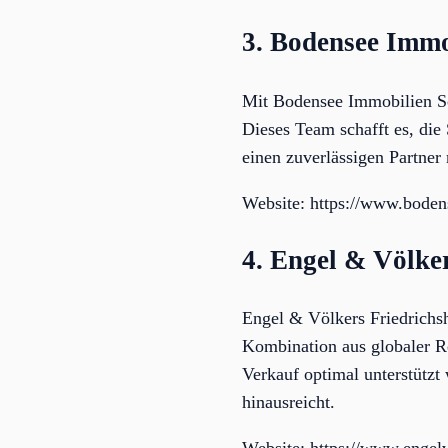
3. Bodensee Immo
Mit Bodensee Immobilien Sc
Dieses Team schafft es, di
einen zuverlässigen Partner
Website: https://www.boden
4. Engel & Völke
Engel & Völkers Friedrichsh
Kombination aus globaler R
Verkauf optimal unterstützt
hinausreicht.