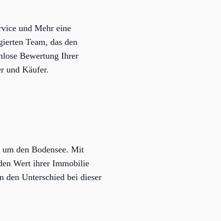
rvice und Mehr eine
gierten Team, das den
nlose Bewertung Ihrer
r und Käufer.
d um den Bodensee. Mit
den Wert ihrer Immobilie
n den Unterschied bei dieser