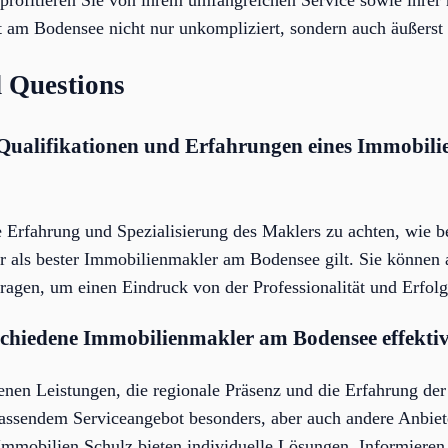
 am Bodensee nicht nur unkompliziert, sondern auch äußerst 
 Questions
 Qualifikationen und Erfahrungen eines Immobil
die Erfahrung und Spezialisierung des Maklers zu achten, wie 
er als bester Immobilienmakler am Bodensee gilt. Sie könne
fragen, um einen Eindruck von der Professionalität und Erfo
rschiedene Immobilienmakler am Bodensee effekti
enen Leistungen, die regionale Präsenz und die Erfahrung de
assendem Serviceangebot besonders, aber auch andere Anbie
mmobilien Schulz bieten individuelle Lösungen. Informieren