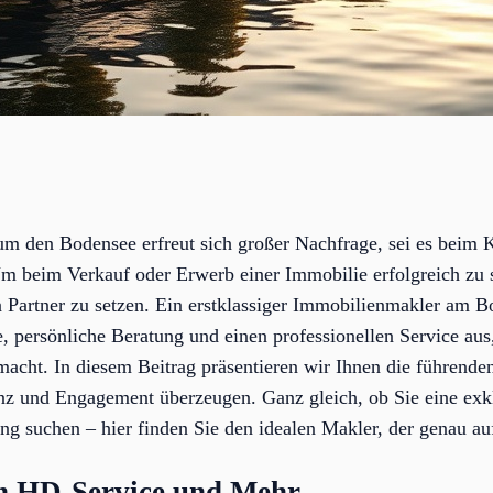
m den Bodensee erfreut sich großer Nachfrage, sei es beim 
beim Verkauf oder Erwerb einer Immobilie erfolgreich zu sei
n Partner zu setzen. Ein erstklassiger Immobilienmakler am B
, persönliche Beratung und einen professionellen Service aus
macht. In diesem Beitrag präsentieren wir Ihnen die führend
z und Engagement überzeugen. Ganz gleich, ob Sie eine exkl
 suchen – hier finden Sie den idealen Makler, der genau au
en HD-Service und Mehr